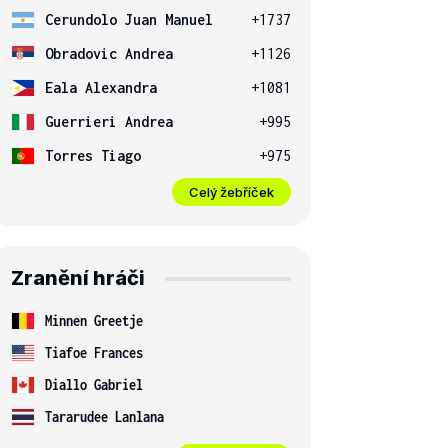
Cerundolo Juan Manuel
+1737
Obradovic Andrea
+1126
Eala Alexandra
+1081
Guerrieri Andrea
+995
Torres Tiago
+975
Celý žebříček
Zranění hráči
Minnen Greetje
Tiafoe Frances
Diallo Gabriel
Tararudee Lanlana