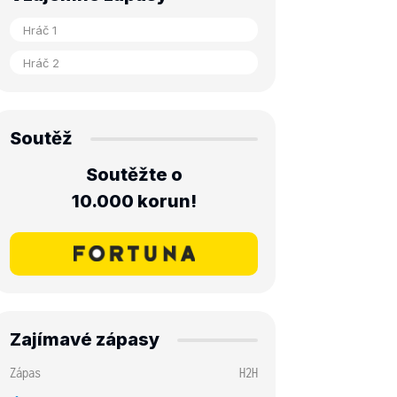
Soutěž
Soutěžte o
10.000 korun!
Zajímavé zápasy
Zápas
H2H