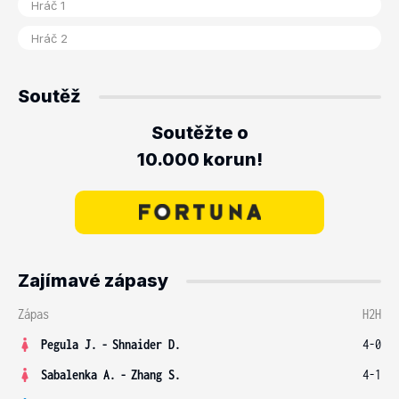
Soutěž
Soutěžte o
10.000 korun!
Zajímavé zápasy
Zápas
H2H
Pegula J.
-
Shnaider D.
4-0
Sabalenka A.
-
Zhang S.
4-1