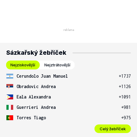
Sázkařský žebříček
Nejziskovější
Nejztrátovější
Cerundolo Juan Manuel
+1737
Obradovic Andrea
+1126
Eala Alexandra
+1091
Guerrieri Andrea
+981
Torres Tiago
+975
Celý žebříček