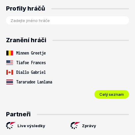
Profily hráčů
Zranění hráči
Minnen Greetje
Tiafoe Frances
Diallo Gabriel
Tararudee Lanlana
Celý seznam
Partneři
Live výsledky
Zprávy