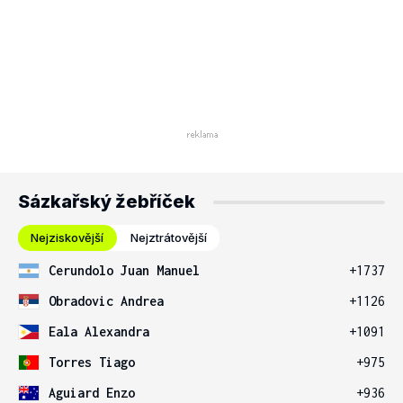
Sázkařský žebříček
Nejziskovější
Nejztrátovější
Cerundolo Juan Manuel
+1737
Obradovic Andrea
+1126
Eala Alexandra
+1091
Torres Tiago
+975
Aguiard Enzo
+936