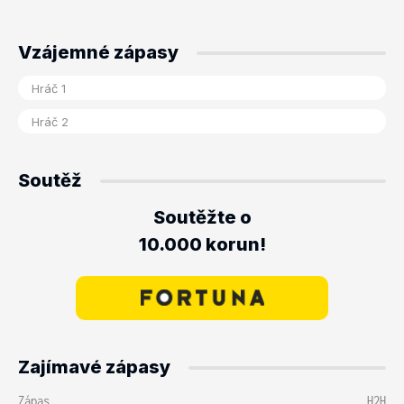
Vzájemné zápasy
Soutěž
Soutěžte o
10.000 korun!
Zajímavé zápasy
Zápas
H2H