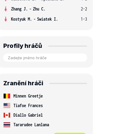
Zhang J.
-
Zhu C.
2-2
Kostyuk M.
-
Swiatek I.
1-3
Profily hráčů
Zranění hráči
Minnen Greetje
Tiafoe Frances
Diallo Gabriel
Tararudee Lanlana