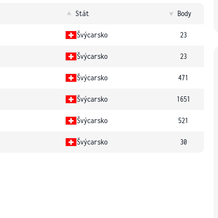
Stát
Body
Švýcarsko
23
Švýcarsko
23
Švýcarsko
471
Švýcarsko
1651
Švýcarsko
521
Švýcarsko
30