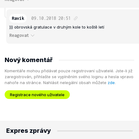
Ravik
09.10.2018
20:51
))) obrovská gratulace v druhým kole to koště letí
Reagovat
Nový komentář
Komentáře mohou přidávat pouze registrovaní uživatelé. Jste-li již
zaregistrován, přihlašte se vyplněním svého loginu a hesla vpravo
nahoře na stránce. Nahlásit nelegální obsah můžete
zde
.
Registrace nového uživatele
Expres zprávy