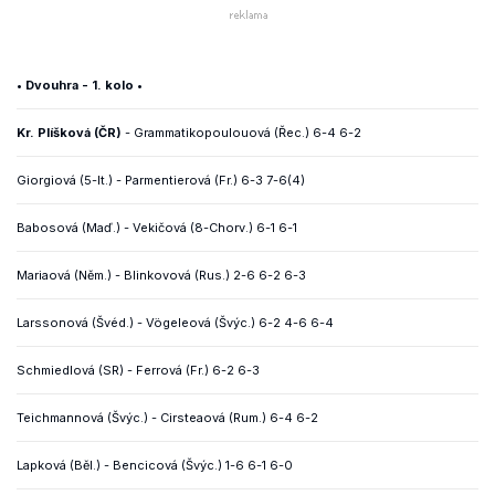
• Dvouhra - 1. kolo •
Kr. Plíšková (ČR)
- Grammatikopoulouová (Řec.) 6-4 6-2
Giorgiová (5-It.) - Parmentierová (Fr.) 6-3 7-6(4)
Babosová (Maď.) - Vekičová (8-Chorv.) 6-1 6-1
Mariaová (Něm.) - Blinkovová (Rus.) 2-6 6-2 6-3
Larssonová (Švéd.) - Vögeleová (Švýc.) 6-2 4-6 6-4
Schmiedlová (SR) - Ferrová (Fr.) 6-2 6-3
Teichmannová (Švýc.) - Cirsteaová (Rum.) 6-4 6-2
Lapková (Běl.) - Bencicová (Švýc.) 1-6 6-1 6-0