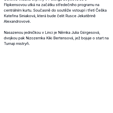
Flipkensovou utká na začátku středečního programu na
centrálním kurtu. Současně do soutěže vstoupí i třetí Češka
Kateřina Siniaková, která bude čelit Rusce Jekatěrině
Alexandrovové.
Nasazenou jedničkou v Linci je Němka Julia Görgesová,
dvojkou pak Nizozemka Kiki Bertensová, jež bojuje o start na
Turnaji mistryň.