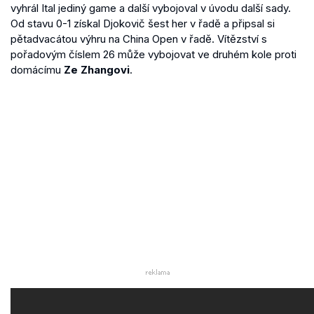
vyhrál Ital jediný game a další vybojoval v úvodu další sady.
Od stavu 0-1 získal Djokovič šest her v řadě a připsal si
pětadvacátou výhru na China Open v řadě. Vítězství s
pořadovým číslem 26 může vybojovat ve druhém kole proti
domácímu
Ze Zhangovi
.