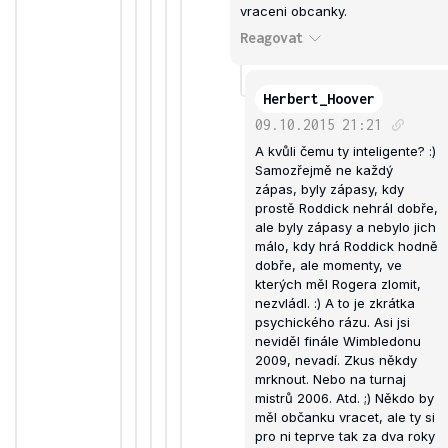
vraceni obcanky.
Reagovat
Herbert_Hoover
09.10.2015
21:21
A kvůli čemu ty inteligente? :)
Samozřejmě ne každý
zápas, byly zápasy, kdy
prostě Roddick nehrál dobře,
ale byly zápasy a nebylo jich
málo, kdy hrá Roddick hodně
dobře, ale momenty, ve
kterých měl Rogera zlomit,
nezvládl. :) A to je zkrátka
psychického rázu. Asi jsi
neviděl finále Wimbledonu
2009, nevadí. Zkus někdy
mrknout. Nebo na turnaj
mistrů 2006. Atd. ;) Někdo by
měl občanku vracet, ale ty si
pro ni teprve tak za dva roky