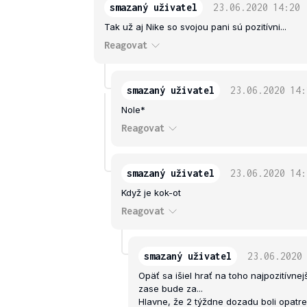
smazaný uživatel
23.06.2020
14:20
Tak už aj Nike so svojou pani sú pozitívni...
Reagovat
smazaný uživatel
23.06.2020
14:
Nole*
Reagovat
smazaný uživatel
23.06.2020
14:
Když je kok-ot
Reagovat
smazaný uživatel
23.06.2020
Opäť sa išiel hrať na toho najpozitívne
zase bude za...
Hlavne, že 2 týždne dozadu boli opatre