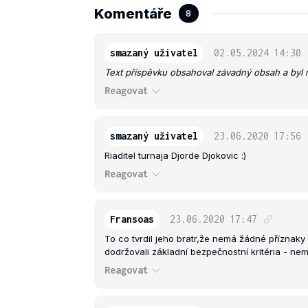
Komentáře
8
smazaný uživatel
02.05.2024
14:30
Text příspěvku obsahoval závadný obsah a byl 
Reagovat
smazaný uživatel
23.06.2020
17:56
Riaditel turnaja Djorde Djokovic :)
Reagovat
Fransoas
23.06.2020
17:47
To co tvrdil jeho bratr,že nemá žádné příznaky
dodržovali základní bezpečnostní kritéria - ne
Reagovat