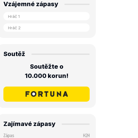
Vzájemné zápasy
Soutěž
Soutěžte o
10.000 korun!
Zajímavé zápasy
Zápas
H2H