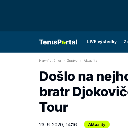
LIVE výsledky
Z
Hlavní stránka
Zprávy
Aktuality
Došlo na nejho
bratr Djokovič
Tour
23. 6. 2020, 14:16
Aktuality