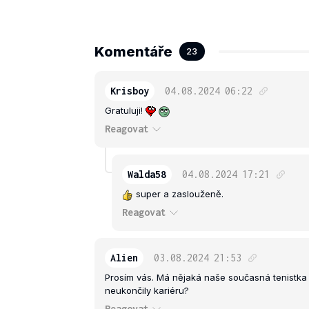
Komentáře
23
Krisboy
04.08.2024
06:22
Gratuluji!
Reagovat
Walda58
04.08.2024
17:21
super a zaslouženě.
Reagovat
Alien
03.08.2024
21:53
Prosím vás. Má nějaká naše současná tenistka t
neukončily kariéru?
Reagovat