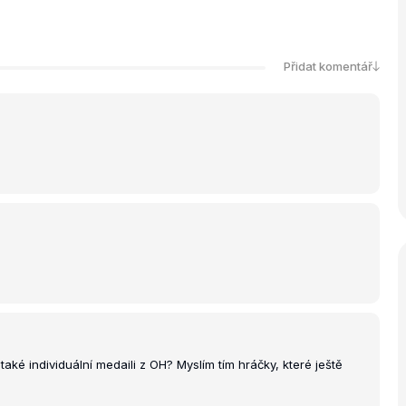
Přidat komentář
aké individuální medaili z OH? Myslím tím hráčky, které ještě