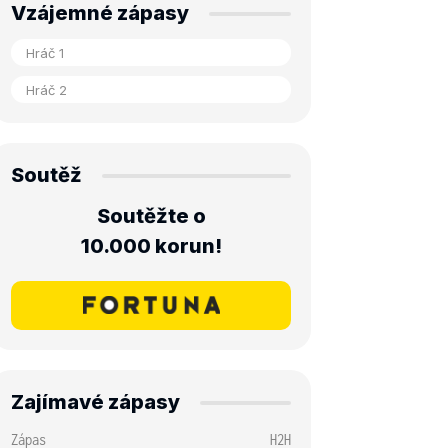
Vzájemné zápasy
Soutěž
Soutěžte o
10.000 korun!
Zajímavé zápasy
Zápas
H2H