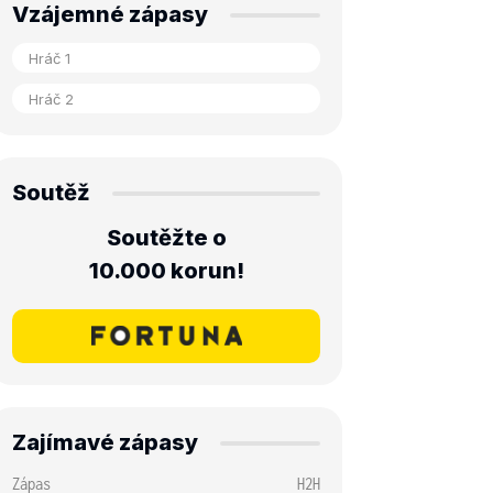
Vzájemné zápasy
Soutěž
Soutěžte o
10.000 korun!
Zajímavé zápasy
Zápas
H2H