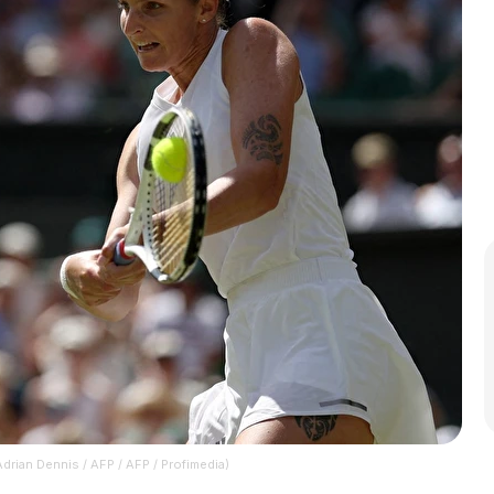
rian Dennis / AFP / AFP / Profimedia)