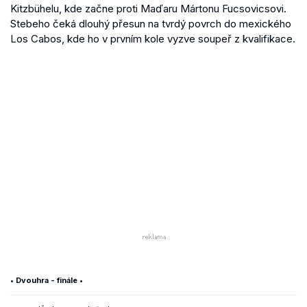
Kitzbühelu, kde začne proti Maďaru Mártonu Fucsovicsovi.
Stebeho čeká dlouhý přesun na tvrdý povrch do mexického
Los Cabos, kde ho v prvním kole vyzve soupeř z kvalifikace.
• Dvouhra - finále •