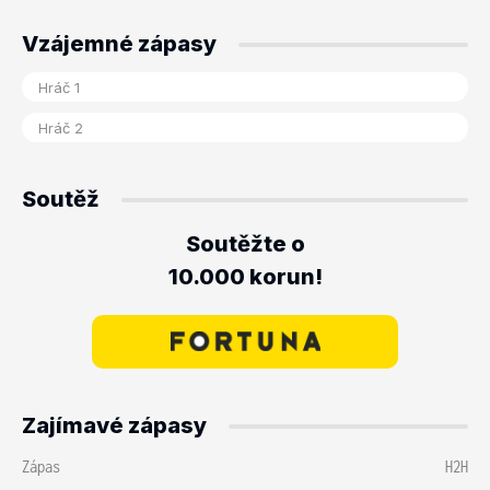
Vzájemné zápasy
Soutěž
Soutěžte o
10.000 korun!
Zajímavé zápasy
Zápas
H2H