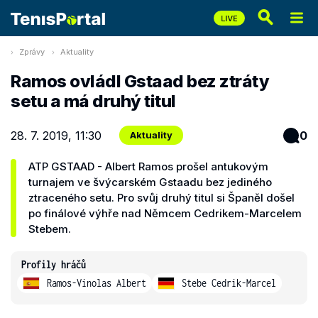
Zprávy
Aktuality
Ramos ovládl Gstaad bez ztráty
setu a má druhý titul
28. 7. 2019, 11:30
0
Aktuality
ATP GSTAAD - Albert Ramos prošel antukovým
turnajem ve švýcarském Gstaadu bez jediného
ztraceného setu. Pro svůj druhý titul si Španěl došel
po finálové výhře nad Němcem Cedrikem-Marcelem
Stebem.
Profily hráčů
Ramos-Vinolas Albert
Stebe Cedrik-Marcel