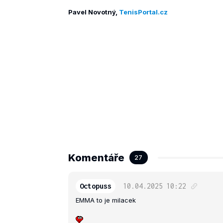
Pavel Novotný,
TenisPortal.cz
Komentáře
27
Octopuss
10.04.2025
10:22
EMMA to je milacek