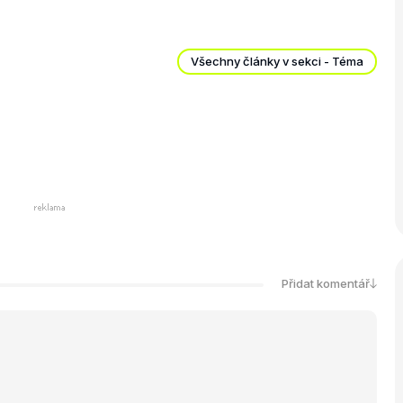
Všechny články v sekci - Téma
Přidat komentář