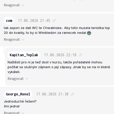
Reagovat
com
17.06.2026
21:45
tak aspon ze dali WC te Chwalinske.. Aby totiz musela tenistka top
20 do kvaldy, to by si Wimbledon za ramecek nedal
Reagovat
Kapitan_Teplak
17.06.2026
22:18
Naštěstí pro ni je teď dost v kurzu, takže pořadatelé mohou
počítat se slušným zájmem o její zápasy. Jinak by se na ni klidně
vykáleli.
Reagovat
George_Renel
17.06.2026
21:38
Jednoduché řešení?
Ani jedna!
Reagovat