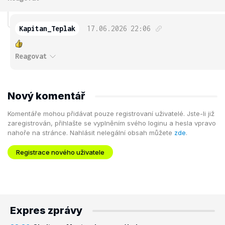
Kapitan_Teplak
17.06.2026
22:06
Reagovat
Nový komentář
Komentáře mohou přidávat pouze registrovaní uživatelé. Jste-li již
zaregistrován, přihlašte se vyplněním svého loginu a hesla vpravo
nahoře na stránce. Nahlásit nelegální obsah můžete
zde
.
Registrace nového uživatele
Expres zprávy