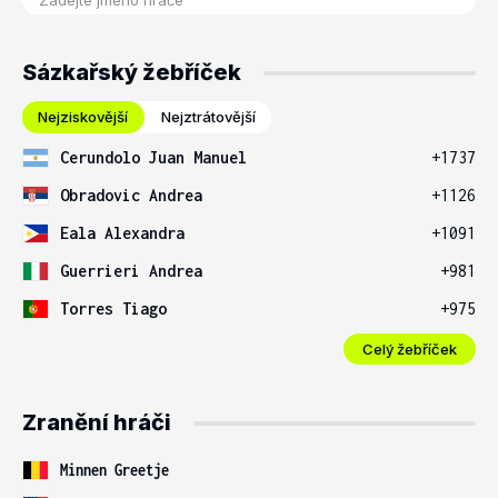
Sázkařský žebříček
Nejziskovější
Nejztrátovější
Cerundolo Juan Manuel
+1737
Obradovic Andrea
+1126
Eala Alexandra
+1091
Guerrieri Andrea
+981
Torres Tiago
+975
Celý žebříček
Zranění hráči
Minnen Greetje