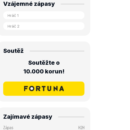
Vzájemné zápasy
Soutěž
Soutěžte o
10.000 korun!
Zajímavé zápasy
Zápas
H2H