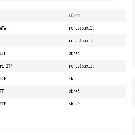
Důvod
WTA
nenastoupila
nenastoupila
ITF
skreč
ri ITF
nenastoupila
ITF
skreč
TF
skreč
ITF
skreč