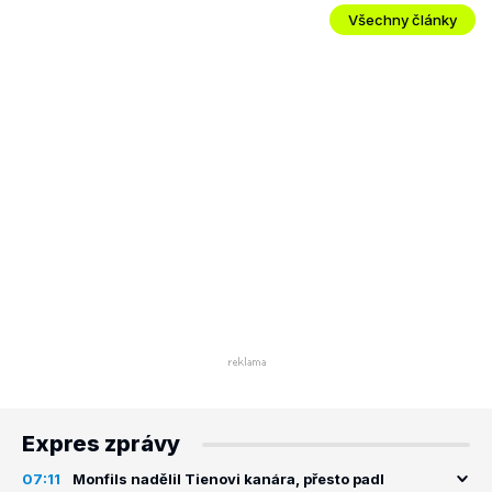
Všechny články
Expres zprávy
07:11
Monfils nadělil Tienovi kanára, přesto padl