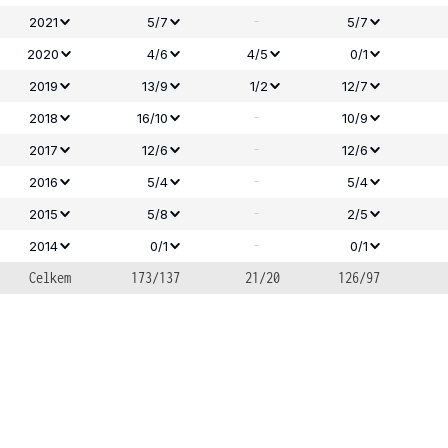
-
2021
5/7
5/7
2020
4/6
4/5
0/1
2019
13/9
1/2
12/7
-
2018
16/10
10/9
-
2017
12/6
12/6
-
2016
5/4
5/4
-
2015
5/8
2/5
-
2014
0/1
0/1
Celkem
173/137
21/20
126/97