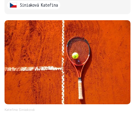
Siniaková Kateřina
Kateřina Siniaková