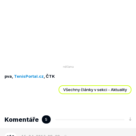
pva,
TenisPortal.cz
, ČTK
Všechny články v sekci - Aktuality
Komentáře
5