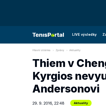
LIVE výsledky
Z
Hlavní stránka
Zprávy
Aktuality
Thiem v Chen
Kyrgios nevyu
Andersonovi
29. 9. 2016, 22:48
Aktuality