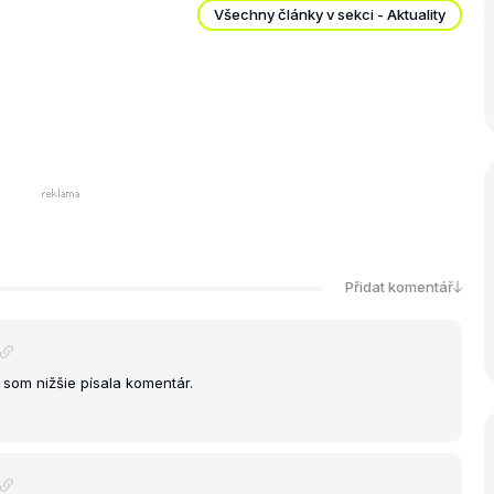
Všechny články v sekci - Aktuality
Přidat komentář
ď som nižšie písala komentár.