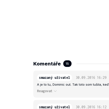
Komentáře
15
smazaný uživatel
30.09.2016
16:29
A je to tu, Dominic out. Tak toto som tušila, ke
Reagovat
smazaný uživatel
30.09.2016
16:12