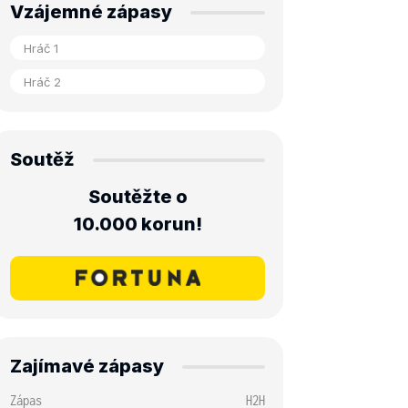
Vzájemné zápasy
Soutěž
Soutěžte o
10.000 korun!
Zajímavé zápasy
Zápas
H2H