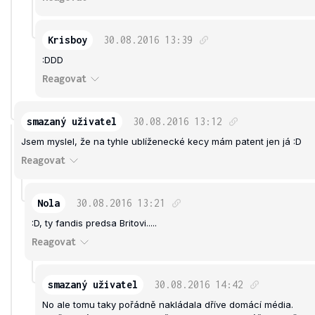
Krisboy
30.08.2016
13:39
:DDD
Reagovat
smazaný uživatel
30.08.2016
13:12
Jsem myslel, že na tyhle ublíženecké kecy mám patent jen já :D
Reagovat
Nola
30.08.2016
13:21
:D, ty fandis predsa Britovi.....
Reagovat
smazaný uživatel
30.08.2016
14:42
No ale tomu taky pořádně nakládala dříve domácí média.