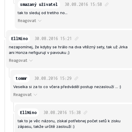
smazaný uživatel
30.08.2016
15:58
tak to sleduj od tretiho no...
Reagovat
EllNino
30.08.2016
15:21
nezapomínej, že kdyby se hrálo na dva vítězný sety, tak už Jirka
ani Honza nefigurují v pavouku ;)
Reagovat
tommr
30.08.2016
15:29
Veselka si za to co včera předváděl postup nezaslouží ... :)
Reagovat
EllNino
30.08.2016
15:38
tak to je věc názoru, získal potřebnej počet setů k zisku
zápasu, takže určitě zaslouží :)