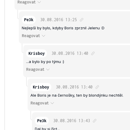
Reagovat
Pe3k
30.08.2016
13:25
Nejlepší by bylo, kdyby Boris zprznil Jelenu :D
Reagovat
Krisboy
30.08.2016
13:40
...a bylo by po týmu :)
Reagovat
Krisboy
30.08.2016
13:40
Ale Boris je na černošky, ten by blondýnku nechtěl.
Reagovat
Pe3k
30.08.2016
13:43
Dal by si říct...