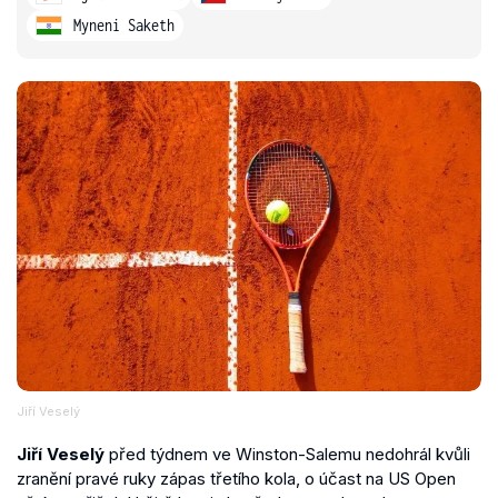
Myneni Saketh
Jiří Veselý
Jiří Veselý
před týdnem ve Winston-Salemu nedohrál kvůli
zranění pravé ruky zápas třetího kola, o účast na US Open