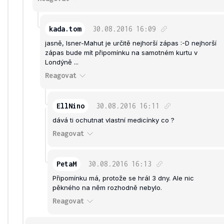
kada.tom
30.08.2016
16:09
jasně, Isner-Mahut je určitě nejhorší zápas :-D nejhorší
zápas bude mít připomínku na samotném kurtu v
Londýně ...
Reagovat
EllNino
30.08.2016
16:11
dává ti ochutnat vlastní medicínky co ?
Reagovat
PetaM
30.08.2016
16:13
Připomínku má, protože se hrál 3 dny. Ale nic
pěkného na něm rozhodně nebylo.
Reagovat