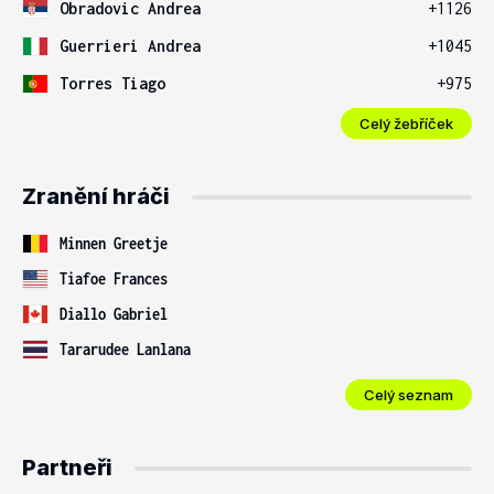
Obradovic Andrea
+1126
Guerrieri Andrea
+1045
Torres Tiago
+975
Celý žebříček
Zranění hráči
Minnen Greetje
Tiafoe Frances
Diallo Gabriel
Tararudee Lanlana
Celý seznam
Partneři