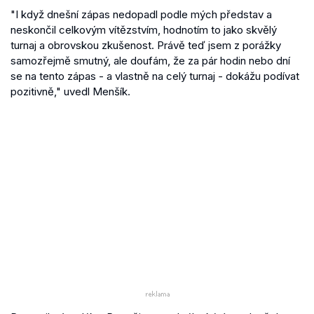
"I když dnešní zápas nedopadl podle mých představ a
neskončil celkovým vítězstvím, hodnotím to jako skvělý
turnaj a obrovskou zkušenost. Právě teď jsem z porážky
samozřejmě smutný, ale doufám, že za pár hodin nebo dní
se na tento zápas - a vlastně na celý turnaj - dokážu podívat
pozitivně," uvedl Menšík.