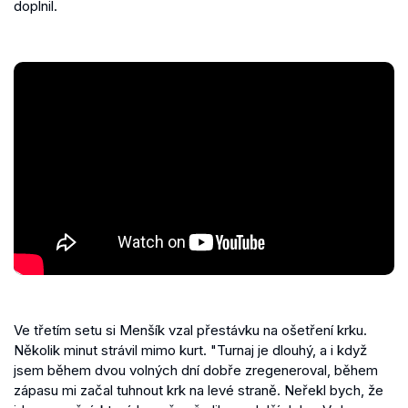
doplnil.
Ve třetím setu si Menšík vzal přestávku na ošetření krku.
Několik minut strávil mimo kurt. "Turnaj je dlouhý, a i když
jsem během dvou volných dní dobře zregeneroval, během
zápasu mi začal tuhnout krk na levé straně. Neřekl bych, že