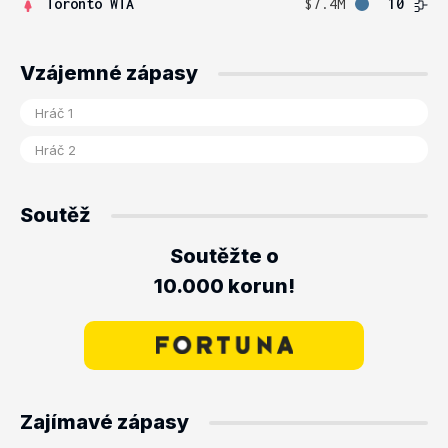
Toronto WTA
$7.4M
10
Vzájemné zápasy
Soutěž
Soutěžte o
10.000 korun!
Zajímavé zápasy