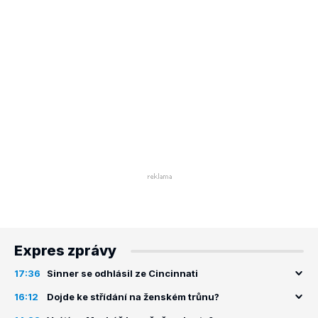
Expres zprávy
17:36
Sinner se odhlásil ze Cincinnati
16:12
Dojde ke střídání na ženském trůnu?