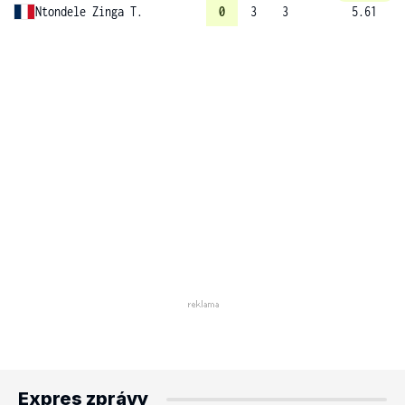
Ntondele Zinga T.
0
3
3
5.61
Expres zprávy