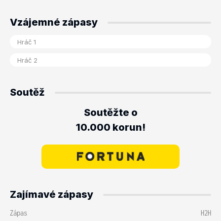
Vzájemné zápasy
Soutěž
Soutěžte o
10.000 korun!
Zajímavé zápasy
Zápas
H2H