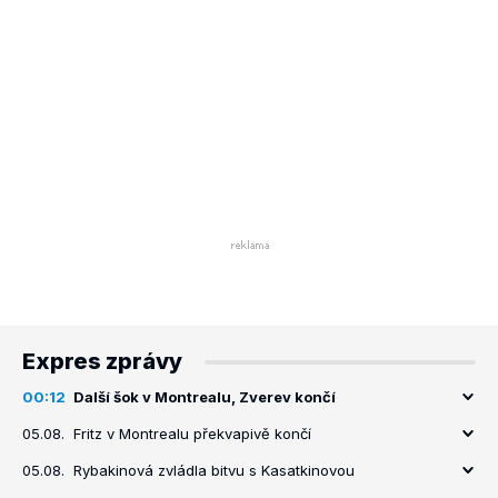
Expres zprávy
00:12
Další šok v Montrealu, Zverev končí
05.08.
Fritz v Montrealu překvapivě končí
05.08.
Rybakinová zvládla bitvu s Kasatkinovou