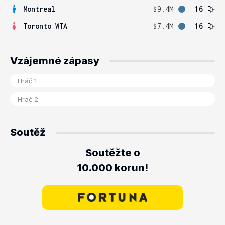
Montreal
$9.4M
16
Toronto WTA
$7.4M
16
Vzájemné zápasy
Soutěž
Soutěžte o
10.000 korun!