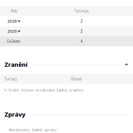
Rok
Turnaje
2
2026
2
2025
Celkem:
4
Zranění
Turnaj
Důvod
U hráče nejsou evidována žádná zranění.
Zprávy
Nenalezeny žádné zprávy.