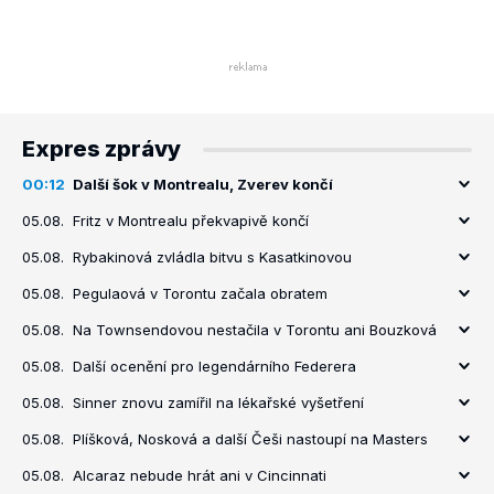
Expres zprávy
00:12
Další šok v Montrealu, Zverev končí
05.08.
Fritz v Montrealu překvapivě končí
05.08.
Rybakinová zvládla bitvu s Kasatkinovou
05.08.
Pegulaová v Torontu začala obratem
05.08.
Na Townsendovou nestačila v Torontu ani Bouzková
05.08.
Další ocenění pro legendárního Federera
05.08.
Sinner znovu zamířil na lékařské vyšetření
05.08.
Plíšková, Nosková a další Češi nastoupí na Masters
05.08.
Alcaraz nebude hrát ani v Cincinnati