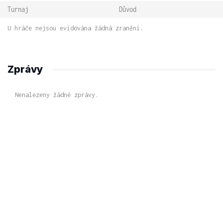
Turnaj
Důvod
U hráče nejsou evidována žádná zranění.
Zprávy
Nenalezeny žádné zprávy.