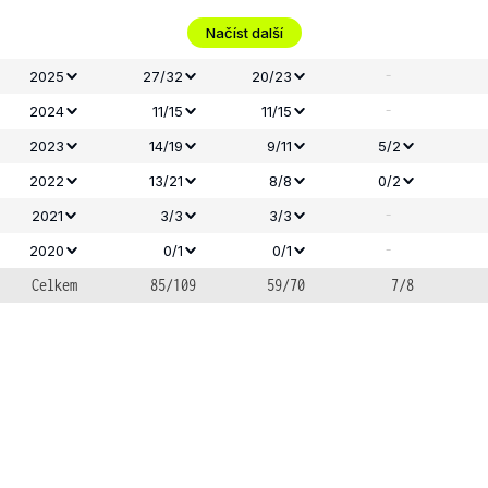
Načíst další
-
2025
27/32
20/23
-
2024
11/15
11/15
2023
14/19
9/11
5/2
2022
13/21
8/8
0/2
-
2021
3/3
3/3
-
2020
0/1
0/1
Celkem
85/109
59/70
7/8