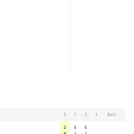
S
1
2
3
Kurs
2
6
6
0
2
2