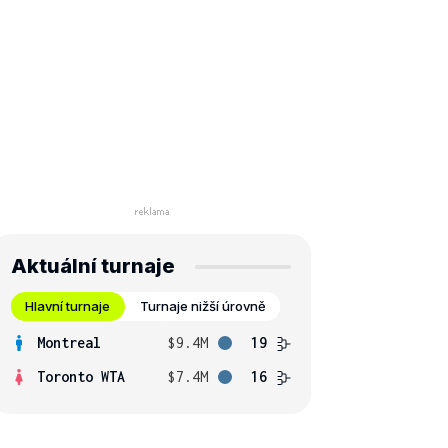
Aktuální turnaje
Hlavní turnaje
Turnaje nižší úrovně
Montreal
$9.4M
19
Toronto WTA
$7.4M
16