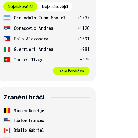
Nejziskovější
Nejztrátovější
Cerundolo Juan Manuel
+1737
Obradovic Andrea
+1126
Eala Alexandra
+1091
Guerrieri Andrea
+981
Torres Tiago
+975
Celý žebříček
Zranění hráči
Minnen Greetje
Tiafoe Frances
Diallo Gabriel