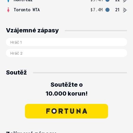
Toronto WTA
$7.4M
21
Vzájemné zápasy
Soutěž
Soutěžte o
10.000 korun!