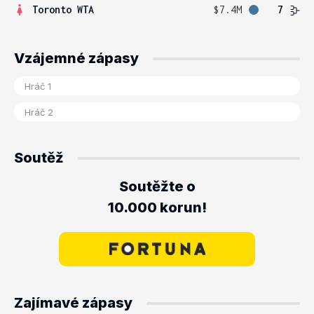
Toronto WTA
$7.4M
7
Vzájemné zápasy
Soutěž
Soutěžte o
10.000 korun!
Zajímavé zápasy