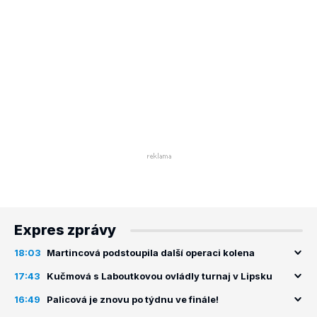
Expres zprávy
18:03
Martincová podstoupila další operaci kolena
17:43
Kučmová s Laboutkovou ovládly turnaj v Lipsku
16:49
Palicová je znovu po týdnu ve finále!