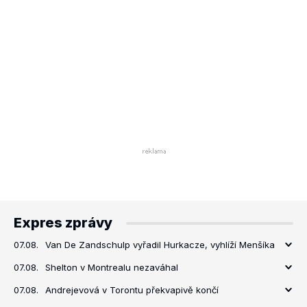
Expres zprávy
07.08.
Van De Zandschulp vyřadil Hurkacze, vyhlíží Menšíka
07.08.
Shelton v Montrealu nezaváhal
07.08.
Andrejevová v Torontu překvapivě končí