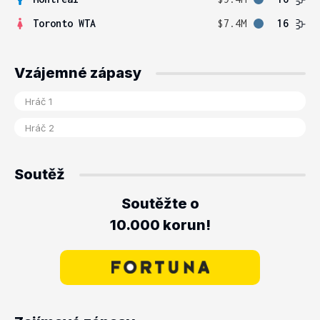
Toronto WTA
$7.4M
16
Vzájemné zápasy
Soutěž
Soutěžte o
10.000 korun!