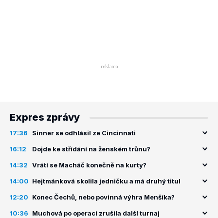
Expres zprávy
17:36
Sinner se odhlásil ze Cincinnati
16:12
Dojde ke střídání na ženském trůnu?
14:32
Vrátí se Macháč konečně na kurty?
14:00
Hejtmánková skolila jedničku a má druhý titul
12:20
Konec Čechů, nebo povinná výhra Menšíka?
10:36
Muchová po operaci zrušila další turnaj