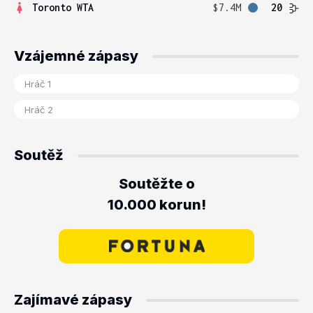
Toronto WTA
$7.4M
20
Vzájemné zápasy
Soutěž
Soutěžte o
10.000 korun!
Zajímavé zápasy