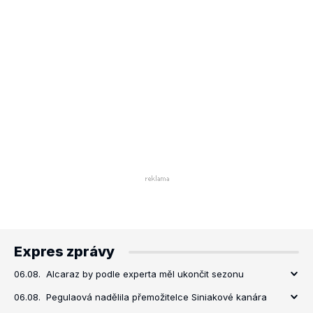
Expres zprávy
06.08.
Alcaraz by podle experta měl ukončit sezonu
06.08.
Pegulaová nadělila přemožitelce Siniakové kanára