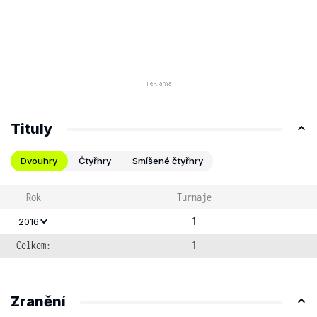
Tituly
Dvouhry
Čtyřhry
Smíšené čtyřhry
Rok
Turnaje
1
2016
Celkem:
1
Zranění