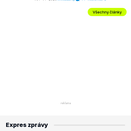
Všechny články
Expres zprávy