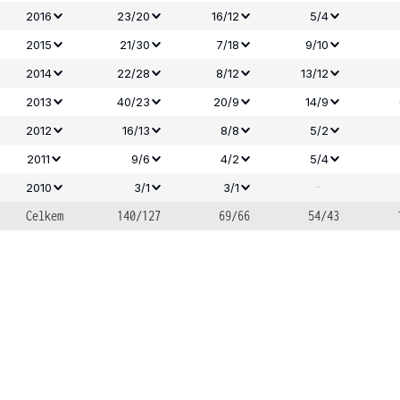
2016
23/20
16/12
5/4
2015
21/30
7/18
9/10
2014
22/28
8/12
13/12
2013
40/23
20/9
14/9
2012
16/13
8/8
5/2
2011
9/6
4/2
5/4
-
2010
3/1
3/1
Celkem
140/127
69/66
54/43