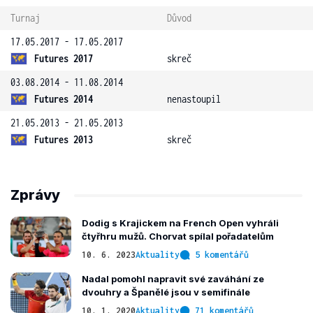
Turnaj
Důvod
17.05.2017 - 17.05.2017
Futures 2017
skreč
03.08.2014 - 11.08.2014
Futures 2014
nenastoupil
21.05.2013 - 21.05.2013
Futures 2013
skreč
Zprávy
Dodig s Krajickem na French Open vyhráli
čtyřhru mužů. Chorvat spílal pořadatelům
10. 6. 2023
Aktuality
5 komentářů
Nadal pomohl napravit své zaváhání ze
dvouhry a Španělé jsou v semifinále
10. 1. 2020
Aktuality
71 komentářů