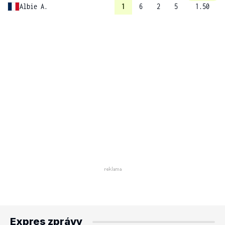
Albie A.
1
6
2
5
1.50
Expres zprávy