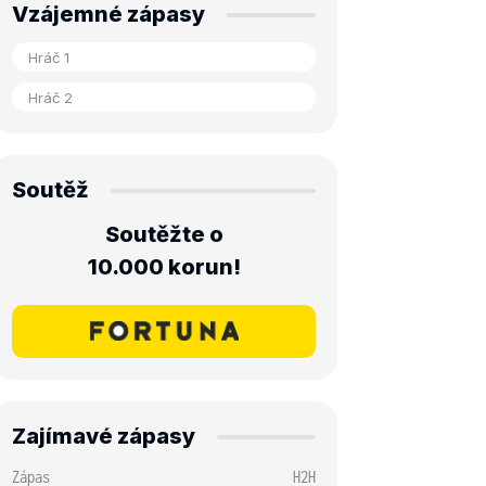
Vzájemné zápasy
Soutěž
Soutěžte o
10.000 korun!
Zajímavé zápasy
Zápas
H2H