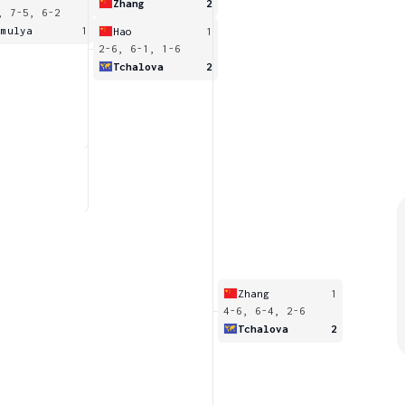
Zhang
2
, 7-5, 6-2
umulya
1
Hao
1
2-6, 6-1, 1-6
Tchalova
2
Zhang
1
4-6, 6-4, 2-6
Tchalova
2