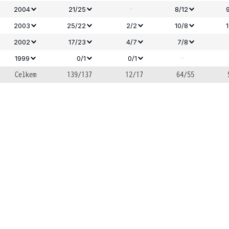
-
2004
21/25
8/12
2003
25/22
2/2
10/8
2002
17/23
4/7
7/8
-
1999
0/1
0/1
Celkem
139/137
12/17
64/55