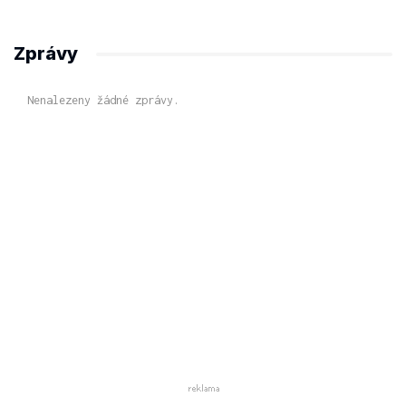
Zprávy
Nenalezeny žádné zprávy.