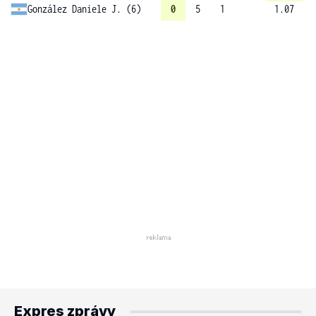
González Daniele J. (6)
0
5
1
1.07
Expres zprávy