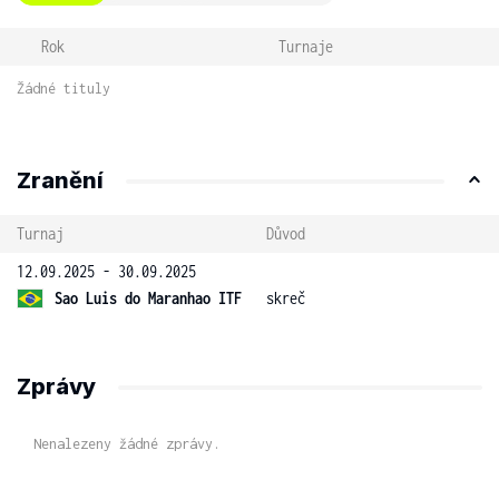
Rok
Turnaje
Žádné tituly
Zranění
Turnaj
Důvod
12.09.2025 - 30.09.2025
Sao Luis do Maranhao ITF
skreč
Zprávy
Nenalezeny žádné zprávy.