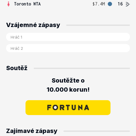
Toronto WTA
$7.4M
16
Vzájemné zápasy
Soutěž
Soutěžte o
10.000 korun!
Zajímavé zápasy