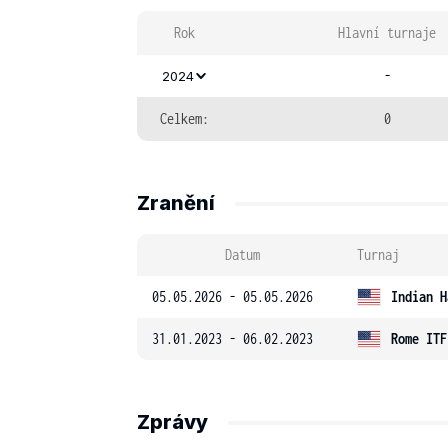
Rok
Hlavní turnaje
-
2024
Celkem:
0
Zranění
Datum
Turnaj
05.05.2026 - 05.05.2026
Indian H
31.01.2023 - 06.02.2023
Rome ITF
Zprávy