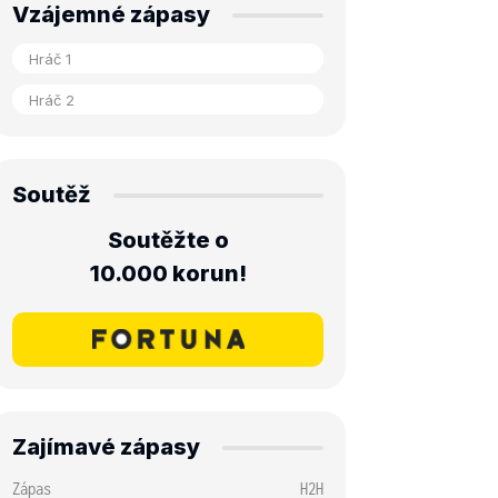
Vzájemné zápasy
Soutěž
Soutěžte o
10.000 korun!
Zajímavé zápasy
Zápas
H2H