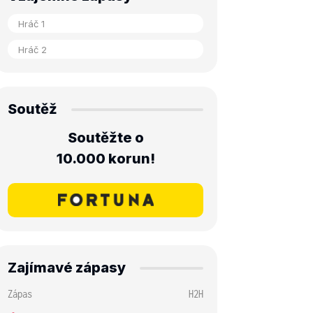
Soutěž
Soutěžte o
10.000 korun!
Zajímavé zápasy
Zápas
H2H