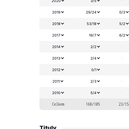
-
2020
3/5
2019
29/24
0/3
2018
53/18
5/2
2017
19/7
6/2
-
2014
2/2
-
2013
2/4
-
2012
0/1
-
2011
2/3
-
2010
5/4
Celkem
168/105
23/15
Tituly