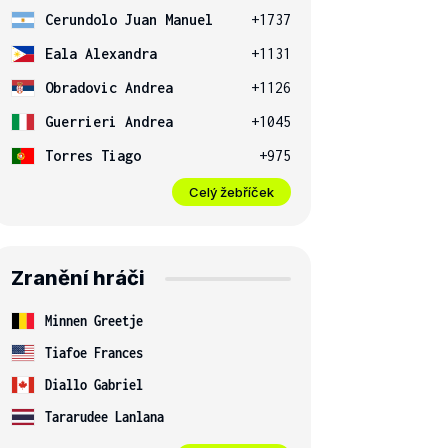
Cerundolo Juan Manuel
+1737
Eala Alexandra
+1131
Obradovic Andrea
+1126
Guerrieri Andrea
+1045
Torres Tiago
+975
Celý žebříček
Zranění hráči
Minnen Greetje
Tiafoe Frances
Diallo Gabriel
Tararudee Lanlana