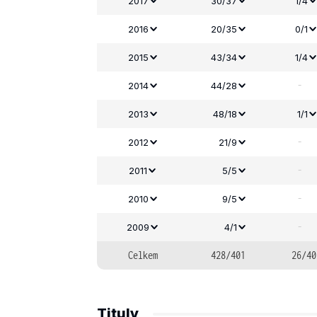
2017
30/37
1/4
2016
20/35
0/1
2015
43/34
1/4
-
2014
44/28
2013
48/18
1/1
-
2012
21/9
-
2011
5/5
-
2010
9/5
-
2009
4/1
Celkem
428/401
26/40
Tituly