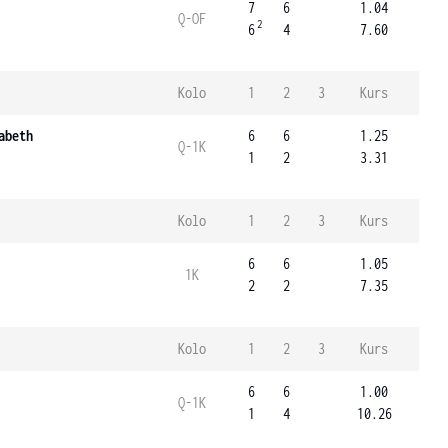
7
6
1.04
Q-OF
2
6
4
7.60
Kolo
1
2
3
Kurs
abeth
6
6
1.25
Q-1K
1
2
3.31
Kolo
1
2
3
Kurs
6
6
1.05
1K
2
2
7.35
Kolo
1
2
3
Kurs
6
6
1.00
Q-1K
1
4
10.26