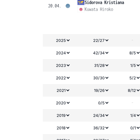
Sidorova Kristiana
20.04.
Kuwata Hiroko
-
2025
22/27
2024
42/34
8/5
2023
31/28
1/5
2022
30/30
5/2
2021
19/26
8/12
-
2020
0/5
2019
24/34
1/4
2018
36/32
0/1