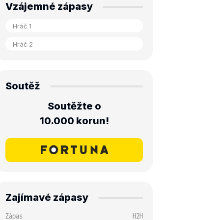
Vzájemné zápasy
Soutěž
Soutěžte o
10.000 korun!
Zajímavé zápasy
Zápas
H2H