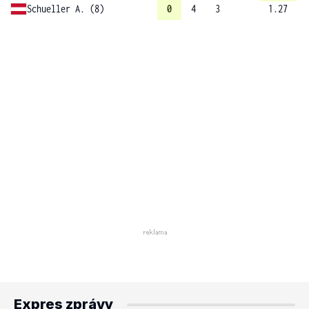
Schueller A. (8)
0
4
3
1.27
Expres zprávy