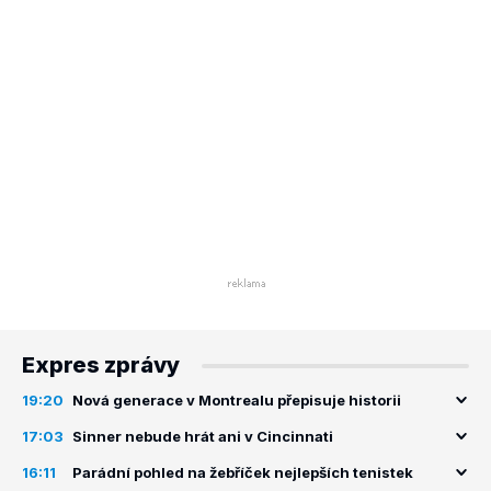
Expres zprávy
19:20
Nová generace v Montrealu přepisuje historii
17:03
Sinner nebude hrát ani v Cincinnati
16:11
Parádní pohled na žebříček nejlepších tenistek