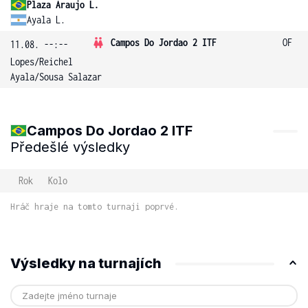
Plaza Araujo L.
Ayala L.
Campos Do Jordao 2 ITF
OF
11.08. --:--
Lopes
/
Reichel
Ayala
/
Sousa Salazar
Campos Do Jordao 2 ITF
Předešlé výsledky
Rok
Kolo
Hráč hraje na tomto turnaji poprvé.
Výsledky na turnajích