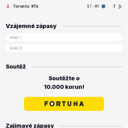
Toronto WTA
$7.4M
7
Vzájemné zápasy
Soutěž
Soutěžte o
10.000 korun!
Zajímavé zápasy