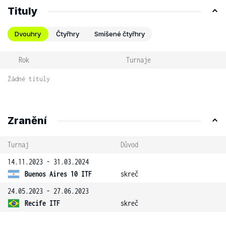
Tituly
Dvouhry
Čtyřhry
Smíšené čtyřhry
Rok
Turnaje
Žádné tituly
Zranění
Turnaj
Důvod
14.11.2023 - 31.03.2024
Buenos Aires 10 ITF
skreč
24.05.2023 - 27.06.2023
Recife ITF
skreč