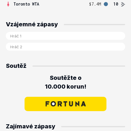
Toronto WTA
$7.4M
10
Vzájemné zápasy
Soutěž
Soutěžte o
10.000 korun!
Zajímavé zápasy