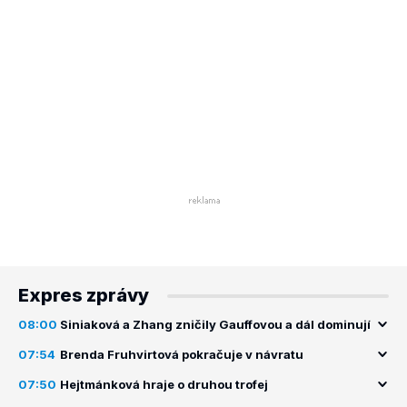
Expres zprávy
08:00
Siniaková a Zhang zničily Gauffovou a dál dominují
07:54
Brenda Fruhvirtová pokračuje v návratu
07:50
Hejtmánková hraje o druhou trofej