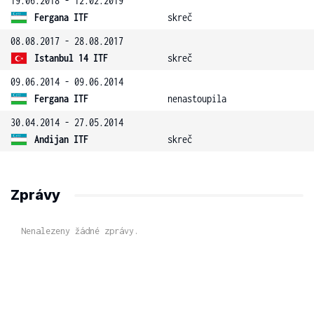
19.06.2018 - 12.02.2019
Fergana ITF
skreč
08.08.2017 - 28.08.2017
Istanbul 14 ITF
skreč
09.06.2014 - 09.06.2014
Fergana ITF
nenastoupila
30.04.2014 - 27.05.2014
Andijan ITF
skreč
Zprávy
Nenalezeny žádné zprávy.