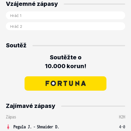
Vzájemné zápasy
Soutěž
Soutěžte o
10.000 korun!
Zajímavé zápasy
Zápas
H2H
Pegula J.
-
Shnaider D.
4-0