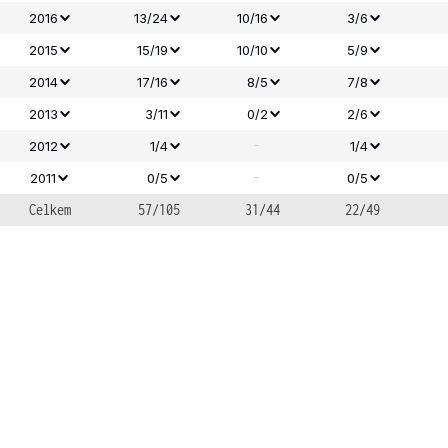
2016
13/24
10/16
3/6
2015
15/19
10/10
5/9
2014
17/16
8/5
7/8
2013
3/11
0/2
2/6
-
2012
1/4
1/4
-
2011
0/5
0/5
Celkem
57/105
31/44
22/49