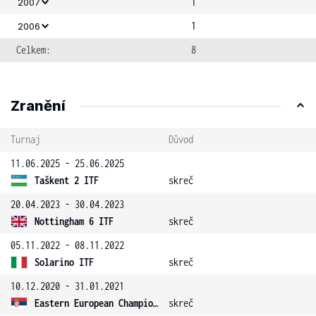
1
2007
1
2006
Celkem:
8
Zranění
Turnaj
Důvod
11.06.2025 - 25.06.2025
Taškent 2 ITF
skreč
20.04.2023 - 30.04.2023
Nottingham 6 ITF
skreč
05.11.2022 - 08.11.2022
Solarino ITF
skreč
10.12.2020 - 31.01.2021
Eastern European Championship
skreč