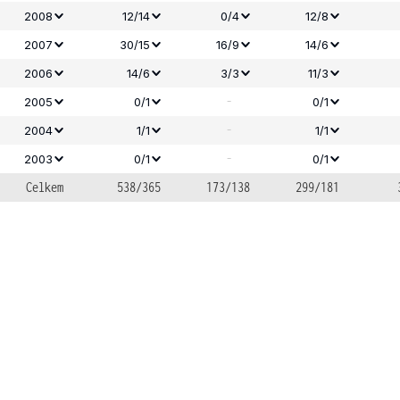
2008
12/14
0/4
12/8
2007
30/15
16/9
14/6
2006
14/6
3/3
11/3
-
2005
0/1
0/1
-
2004
1/1
1/1
-
2003
0/1
0/1
Celkem
538/365
173/138
299/181