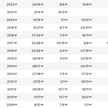
2022
24/16
8/6
14/8
-
2021
9/14
9/13
2020
14/15
1/1
13/12
2019
31/21
9/7
22/14
2018
27/24
7/4
16/11
2017
52/28
33/15
9/8
2016
53/26
4/4
47/19
2015
26/19
3/3
23/15
-
2014
28/17
24/15
2013
27/18
7/5
17/12
2012
21/15
2/1
19/13
2011
30/19
12/7
16/11
2010
31/11
11/7
20/4
2009
8/10
7/6
1/3