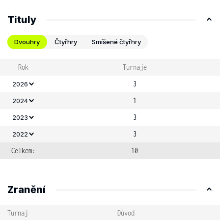
Tituly
Dvouhry
Čtyřhry
Smíšené čtyřhry
Rok
Turnaje
3
2026
1
2024
3
2023
3
2022
Celkem:
10
Zranění
Turnaj
Důvod