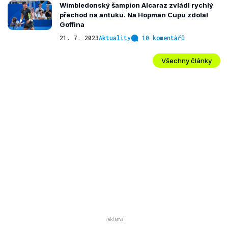
Wimbledonský šampion Alcaraz zvládl rychlý
přechod na antuku. Na Hopman Cupu zdolal
Goffina
21. 7. 2023
Aktuality
10 komentářů
Všechny články